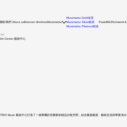
Muramatsu Gold金笛
關於我們 About us
Muramatsu Silver銀笛
Schwenk＆
Brannen Brothers
Muramatsu
Powell
NIJI
Muramatsu Platinum鉑金
Art Center 藝術中心
TRIO Music 藝術中心打造了一個專屬於音樂家的精品沙龍空間，結合樂器鑑賞、藝術交流與專業