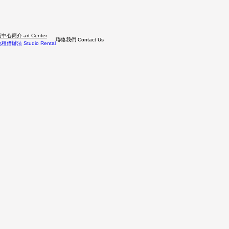
中心簡介 art Center
聯絡我們 Contact Us
租借辦法 Studio Rental